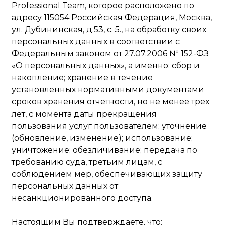
Professional Team, которое расположено по
адресу 115054 Российская Федерация, Москва,
ул. Дубининская, д.53, с. 5., на обработку своих
персональных данных в соответствии с
Федеральным законом от 27.07.2006 № 152-ФЗ
«О персональных данных», а именно: сбор и
накопление; хранение в течение
установленных нормативными документами
сроков хранения отчетности, но не менее трех
лет, с момента даты прекращения
пользования услуг пользователем; уточнение
(обновление, изменение); использование;
уничтожение; обезличивание; передача по
требованию суда, третьим лицам, с
соблюдением мер, обеспечивающих защиту
персональных данных от
несанкционированного доступа.
Настоящим Вы подтверждаете, что: