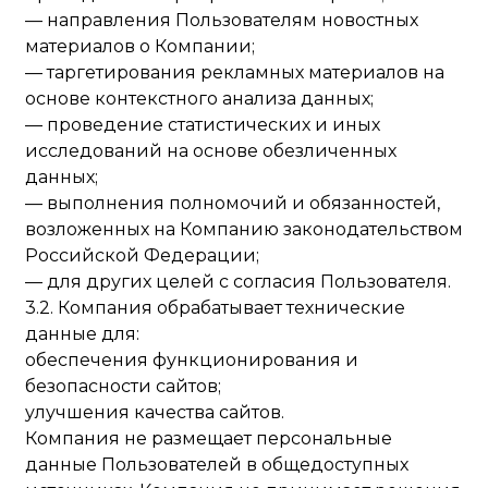
— направления Пользователям новостных
материалов о Компании;
— таргетирования рекламных материалов на
основе контекстного анализа данных;
— проведение статистических и иных
исследований на основе обезличенных
данных;
— выполнения полномочий и обязанностей,
возложенных на Компанию законодательством
Российской Федерации;
— для других целей с согласия Пользователя.
3.2. Компания обрабатывает технические
данные для:
обеспечения функционирования и
безопасности сайтов;
улучшения качества сайтов.
Компания не размещает персональные
данные Пользователей в общедоступных