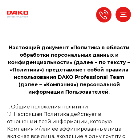
Настоящий документ «Политика в области
обработки персональных данных и
конфиденциальности» (далее – по тексту –
«Политика») представляет собой правила
использования DAKO Professional Team
(далее – «Компания») персональной
информации Пользователей.
1. Общие положения политики
1.1. Настоящая Политика действует в
отношении всей информации, которую
Компания и/или ее аффилированные лица,
включая все лица, входящие в одну группу с